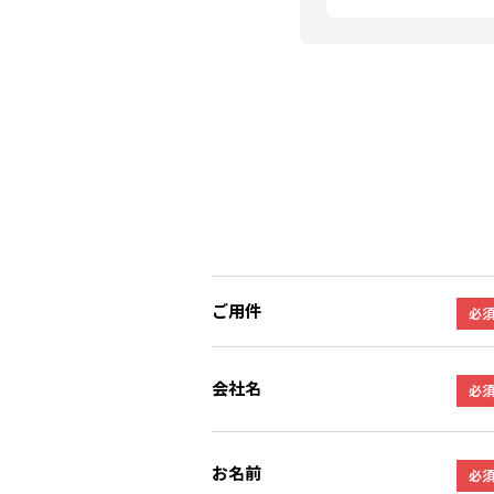
ご用件
必
会社名
必
お名前
必