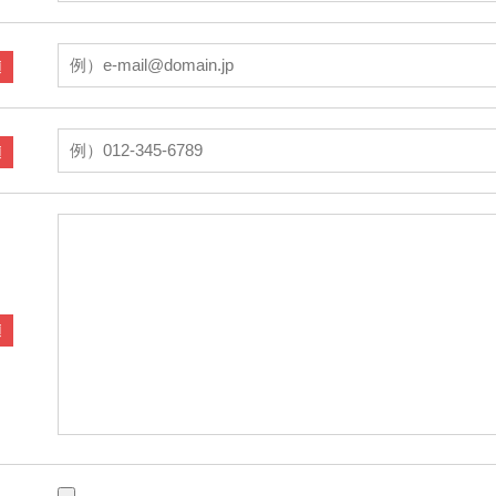
須
須
須