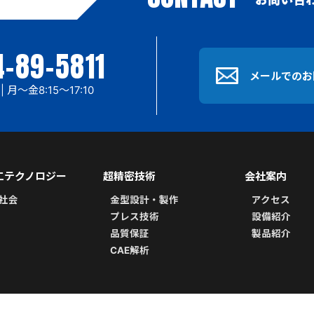
-89-5811
メールでのお
 月～金8:15〜17:10
工テクノロジー
超精密技術
会社案内
社会
金型設計・製作
アクセス
プレス技術
設備紹介
品質保証
製品紹介
CAE解析