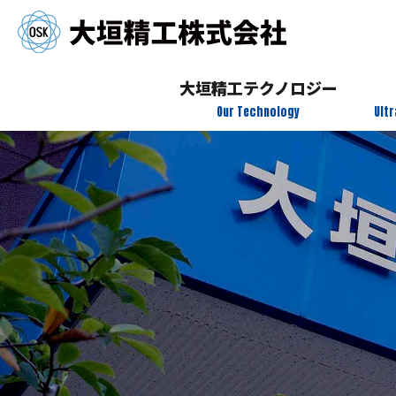
大垣精工テクノロジー
Our Technology
Ult
データ社会
電動化
環境