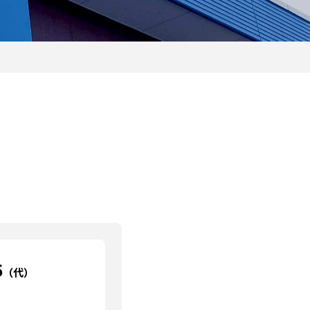
5
（代）