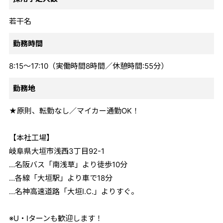
若干名
勤務時間
8:15～17:10（実働時間8時間／休憩時間:55分）
勤務地
★原則、転勤なし／マイカー通勤OK！
【本社工場】
岐阜県大垣市浅西3丁目92-1
…名阪バス「南浅草」より徒歩10分
…各線「大垣駅」より車で18分
…名神高速道路「大垣I.C.」よりすぐ。
※U・Iターンも歓迎します！