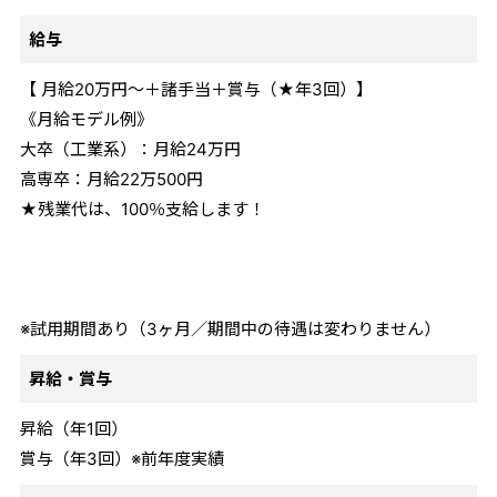
給与
【 月給20万円～＋諸手当＋賞与（★年3回）】
《月給モデル例》
大卒（工業系）：月給24万円
高専卒：月給22万500円
★残業代は、100％支給します！
※試用期間あり（3ヶ月／期間中の待遇は変わりません）
昇給・賞与
昇給（年1回）
賞与（年3回）※前年度実績