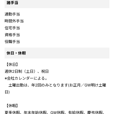
諸手当
通勤手当
時間外手当
住宅手当
資格手当
役職手当
休日・休暇
【休日】
週休2日制（土日）、祝日
※会社カレンダーによる。
土曜出勤は、年2回のみとなります(お正月／GW明け土曜
日)
【休暇】
夏季休暇、年末年始休暇、GW休暇、有給休暇、慶弔休暇、