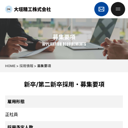
募集要項
APPLICATION REQUIREMENTS
HOME
>
採用情報
> 募集要項
新卒/第二新卒採用・募集要項
雇用形態
正社員
採用予定人数