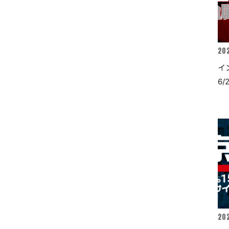
20
イ
6
20