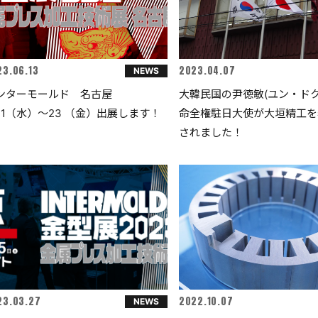
23.06.13
2023.04.07
NEWS
ンターモールド 名古屋
大韓民国の尹徳敏(ユン・ドク
/21（水）～23 （金）出展します！
命全権駐日大使が大垣精工を
されました！
23.03.27
2022.10.07
NEWS