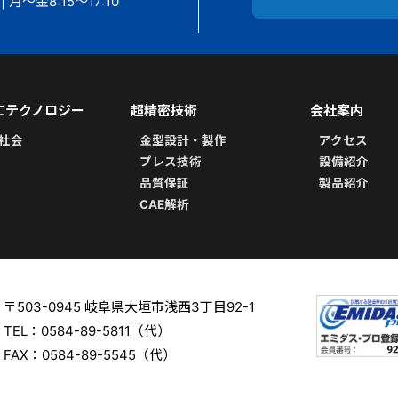
 月～金8:15〜17:10
工テクノロジー
超精密技術
会社案内
社会
金型設計・製作
アクセス
プレス技術
設備紹介
品質保証
製品紹介
CAE解析
〒503-0945 岐阜県大垣市浅西3丁目92-1
TEL：0584-89-5811（代）
FAX：0584-89-5545（代）