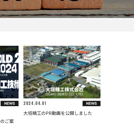
2024.04.01
NEWS
NEWS
阪
大垣精工のPR動画を公開しました
展のご案