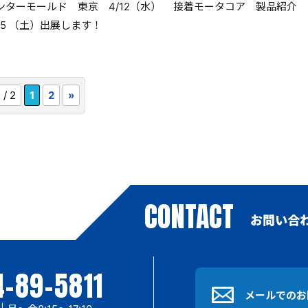
ンターモールド 東京 4/12（水）
接着モータコア 製品紹介
15 （土）出展します！
 / 2
1
2
»
CONTACT
お問い合
-89-5811
メールでのお