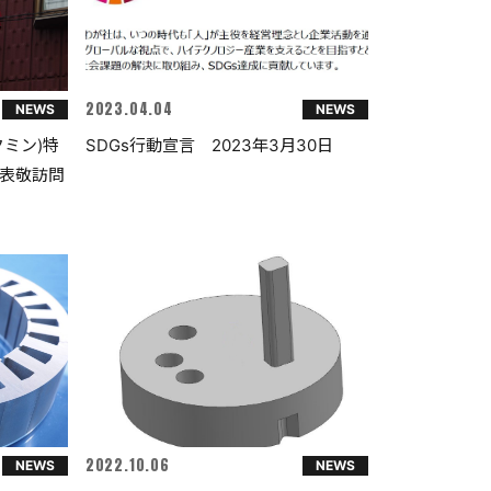
2023.04.04
NEWS
NEWS
ミン)特
SDGs行動宣言 2023年3月30日
表敬訪問
2022.10.06
NEWS
NEWS