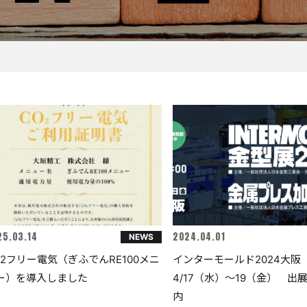
25.03.14
2024.04.01
NEWS
O2フリー電気（ぎふでんRE100メニ
インターモールド2024大
ー）を導入しました
4/17（水）～19（金） 出
内