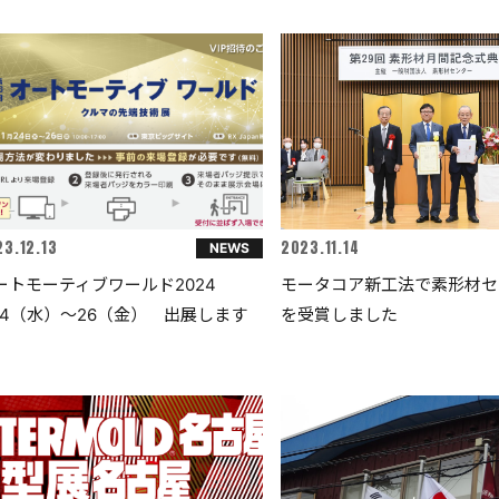
3.12.13
2023.11.14
NEWS
ートモーティブワールド2024
モータコア新工法で素形材セ
/24（水）～26（金） 出展します
を受賞しました