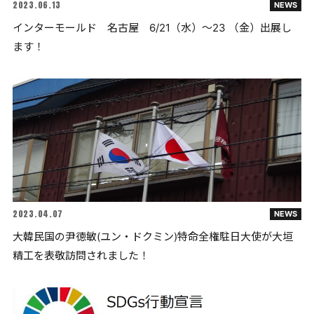
2023.06.13
NEWS
インターモールド 名古屋 6/21（水）～23 （金）出展し
ます！
2023.04.07
NEWS
大韓民国の尹徳敏(ユン・ドクミン)特命全権駐日大使が大垣
精工を表敬訪問されました！