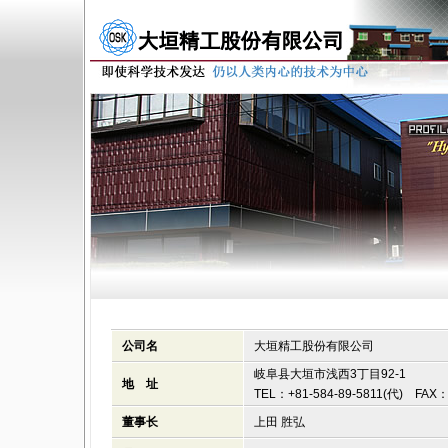
公司名
大垣精工股份有限公司
岐阜县大垣市浅西3丁目92-1
地 址
TEL：+81-584-89-5811(代) FAX：+
董事长
上田 胜弘