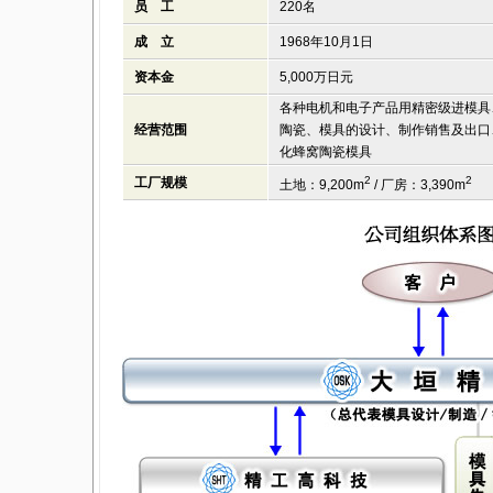
员 工
220名
成 立
1968年10月1日
资本金
5,000万日元
各种电机和电子产品用精密级进模具
经营范围
陶瓷、模具的设计、制作销售及出口
化蜂窝陶瓷模具
2
2
工厂规模
土地：9,200m
/ 厂房：3,390m