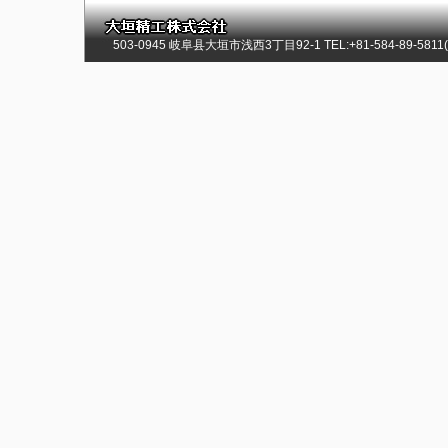
503-0945 岐阜县大垣市浅西3丁目92-1 TEL:+81-584-89-5811(总)