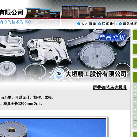
层叠铁芯马达模具
mm为主。可以设计、制作、试模。
、模具全长1200mm为止。