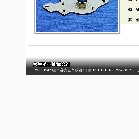
特 
其 
503-0945 岐阜县大垣市浅西3丁目92-1 TEL:+81-584-89-5811(总)