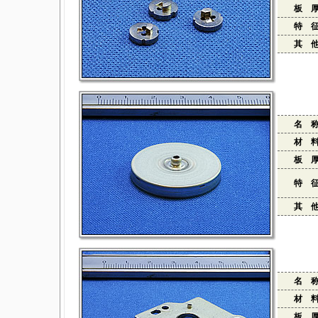
板 
特 
其 
名 
材 
板 
特 
其 
名 
材 
板 