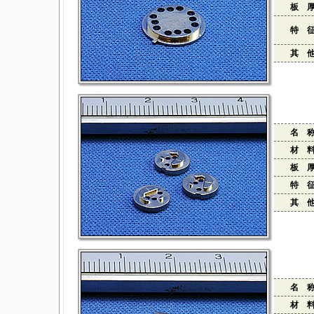
板 
特 
其 
名 
材 
板 
特 
其 
名 
材 