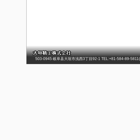
503-0945 岐阜县大垣市浅西3丁目92-1 TEL:+81-584-89-5811(总)