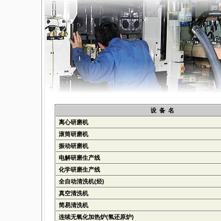
设 备 名
离心研磨机
滚筒研磨机
振动研磨机
电解研磨生产线
化学研磨生产线
全自动清洗机(烃)
真空清洗机
简易清洗机
连续无氧化加热炉(氢还原炉)