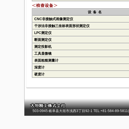
设 备 名
CNC非接触式画像测定仪
干涉法非接触三坐标表面形状测定仪
LPC测定仪
断面测定仪
测定投影机
工具显微镜
表面粗糙测量计
深度计
硬度计
503-0945 岐阜县大垣市浅西3丁目92-1 TEL:+81-584-89-5811(总)