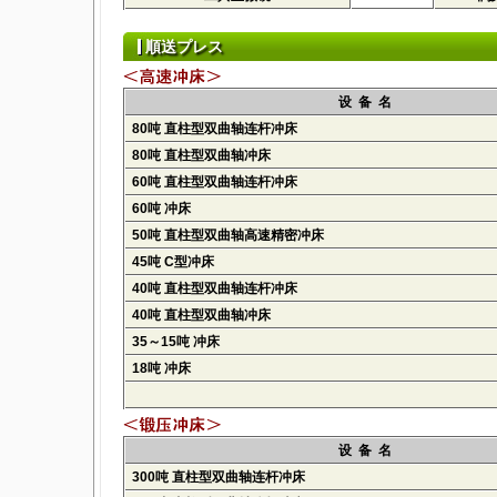
順送プレス
设 备 名
80吨 直柱型双曲轴连杆冲床
80吨 直柱型双曲轴冲床
60吨 直柱型双曲轴连杆冲床
60吨 冲床
50吨 直柱型双曲轴高速精密冲床
45吨 C型冲床
40吨 直柱型双曲轴连杆冲床
40吨 直柱型双曲轴冲床
35～15吨 冲床
18吨 冲床
设 备 名
300吨 直柱型双曲轴连杆冲床