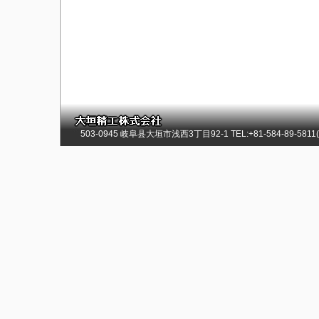
503-0945 岐阜县大垣市浅西3丁目92-1 TEL:+81-584-89-5811(总)